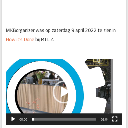
MKBorganizer was op zaterdag 9 april 2022 te zien in
How it's Done
bij RTL Z.
Videospeler
00:00
02:04